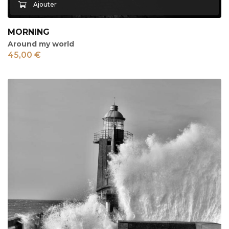
MORNING
Around my world
45,00
€