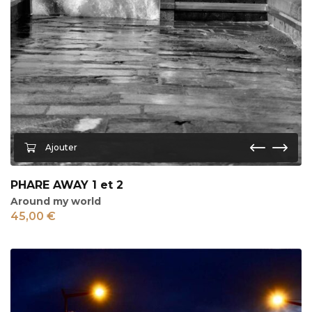
PHARE AWAY 1 et 2
Around my world
45,00
€