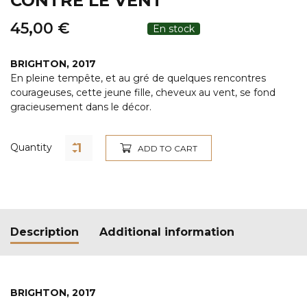
CONTRE LE VENT
45,00
€
BRIGHTON, 2017
En pleine tempête, et au gré de quelques rencontres
courageuses, cette jeune fille, cheveux au vent, se fond
gracieusement dans le décor.
Quantity
ADD TO CART
Description
Additional information
BRIGHTON, 2017