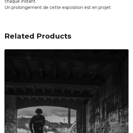
chaque instant.
Un prolongement de cette exposition est en projet
Related Products