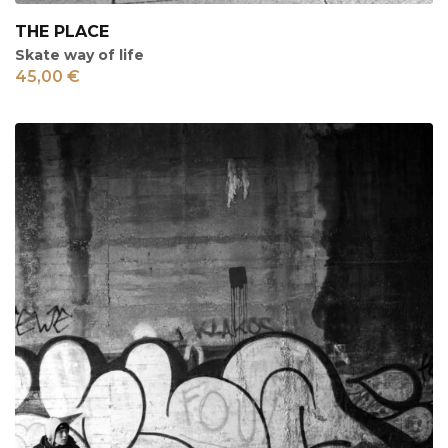
THE PLACE
Skate way of life
45,00
€