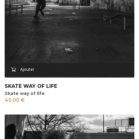
SKATE WAY OF LIFE
Skate way of life
45,00
€