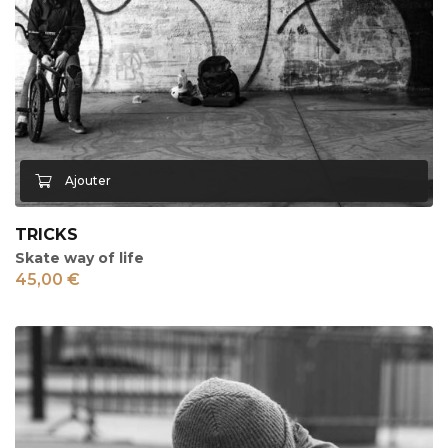
TRICKS
Skate way of life
45,00
€