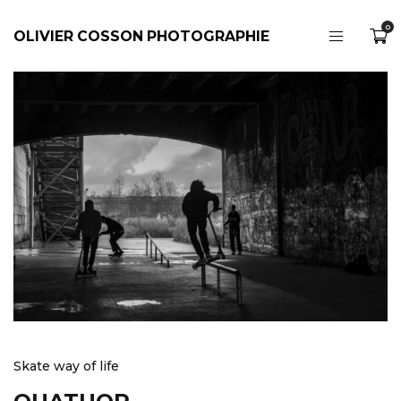
0
OLIVIER COSSON PHOTOGRAPHIE
Skate way of life